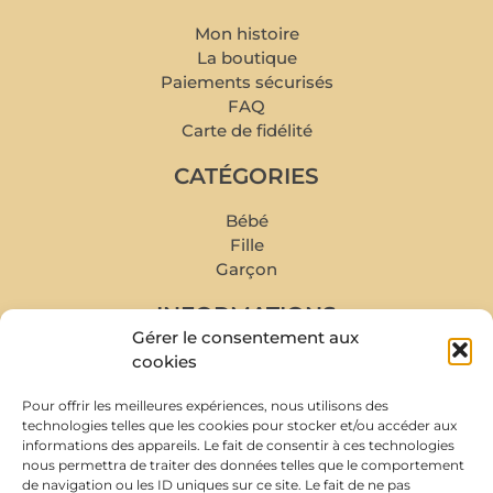
Mon histoire
La boutique
Paiements sécurisés
FAQ
Carte de fidélité
CATÉGORIES
Bébé
Fille
Garçon
INFORMATIONS
Gérer le consentement aux
Mon compte
cookies
Mes commandes
Pour offrir les meilleures expériences, nous utilisons des
Livraison et retour
technologies telles que les cookies pour stocker et/ou accéder aux
Prise de rendez-vous
informations des appareils. Le fait de consentir à ces technologies
Conditions de rachat
nous permettra de traiter des données telles que le comportement
de navigation ou les ID uniques sur ce site. Le fait de ne pas