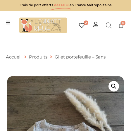
Frais de port offerts
dès 60 €
en France Métropolitaine
0
0
Accueil
Produits
Gilet portefeuille – 3ans