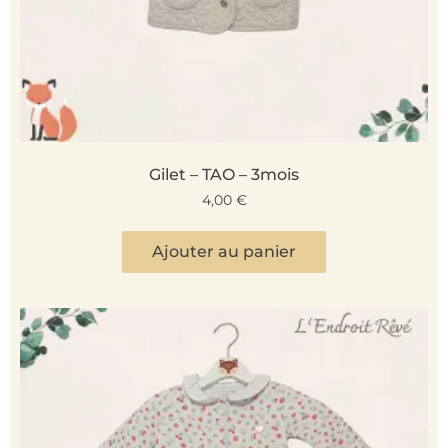
Gilet – TAO – 3mois
4,00
€
Ajouter au panier