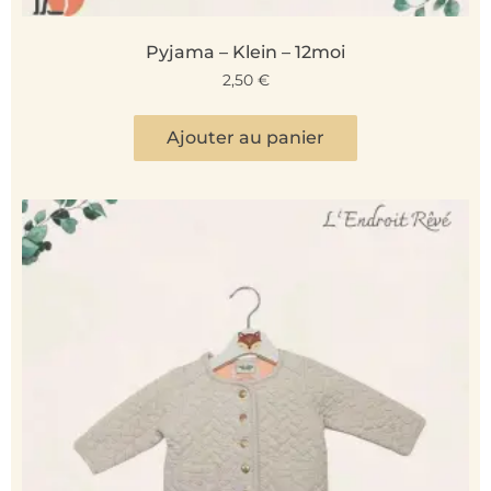
Pyjama – Klein – 12moi
2,50
€
Ajouter au panier