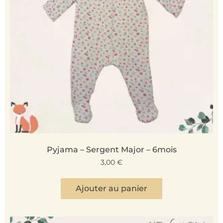
Pyjama – Sergent Major – 6mois
3,00
€
Ajouter au panier