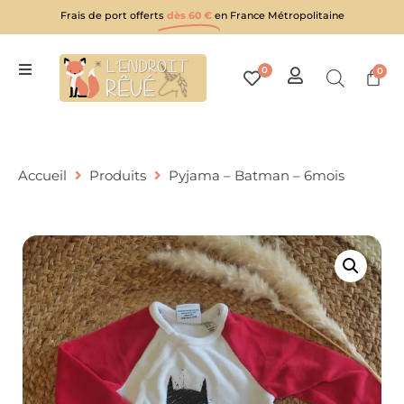
Frais de port offerts
dès 60 €
en France Métropolitaine
0
0
Accueil
Produits
Pyjama – Batman – 6mois