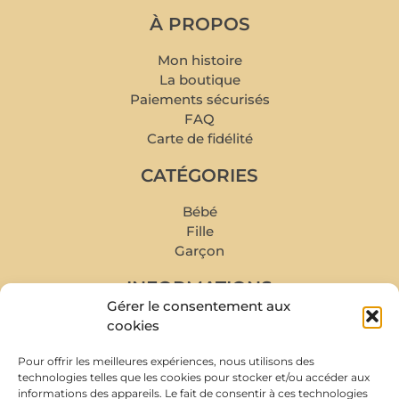
À PROPOS
Mon histoire
La boutique
Paiements sécurisés
FAQ
Carte de fidélité
CATÉGORIES
Bébé
Fille
Garçon
INFORMATIONS
Gérer le consentement aux
Mon compte
cookies
Mes commandes
Pour offrir les meilleures expériences, nous utilisons des
Livraison et retour
technologies telles que les cookies pour stocker et/ou accéder aux
Prise de rendez-vous
informations des appareils. Le fait de consentir à ces technologies