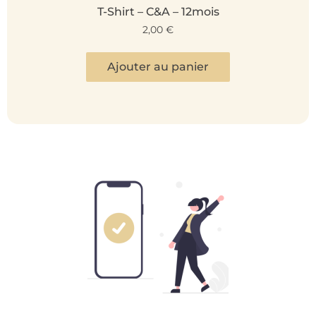
T-Shirt – C&A – 12mois
2,00
€
Ajouter au panier