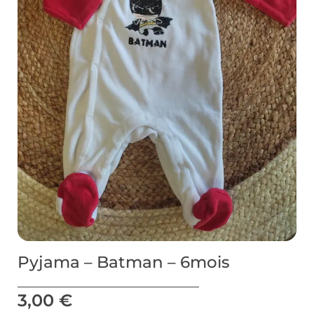
Pyjama – Batman – 6mois
3,00
€