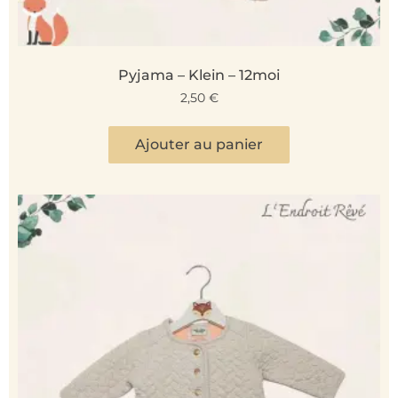
Pyjama – Klein – 12moi
2,50
€
Ajouter au panier