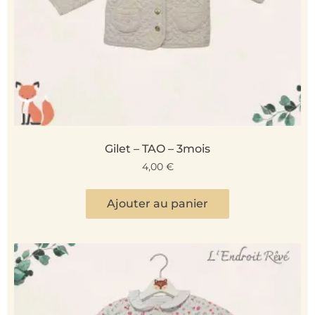
Gilet – TAO – 3mois
4,00
€
Ajouter au panier