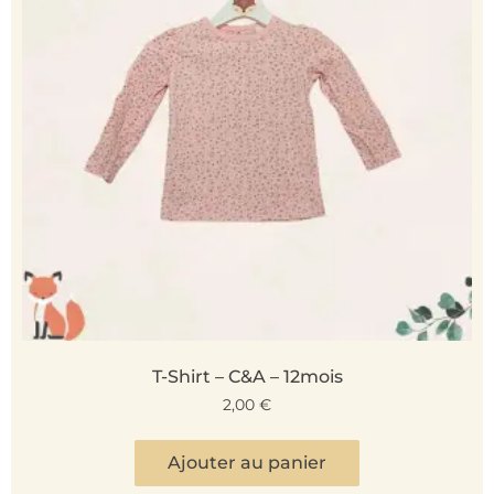
T-Shirt – C&A – 12mois
2,00
€
Ajouter au panier