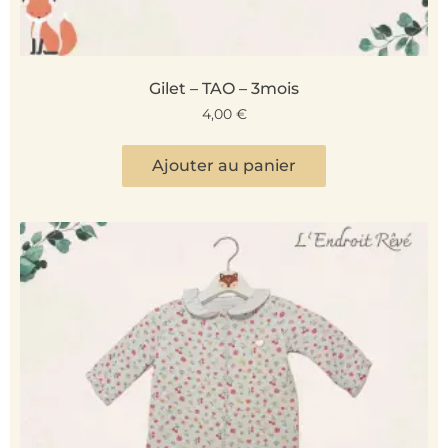
Gilet – TAO – 3mois
4,00
€
Ajouter au panier