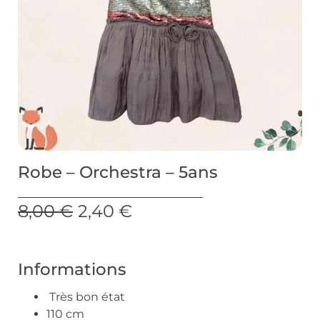
Robe – Orchestra – 5ans
8,00
€
2,40
€
Informations
Très bon état
110 cm