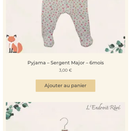
Pyjama – Sergent Major – 6mois
3,00
€
Ajouter au panier