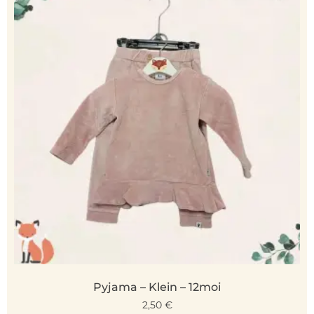
Pyjama – Klein – 12moi
2,50
€