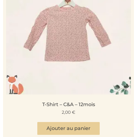
T-Shirt – C&A – 12mois
2,00
€
Ajouter au panier