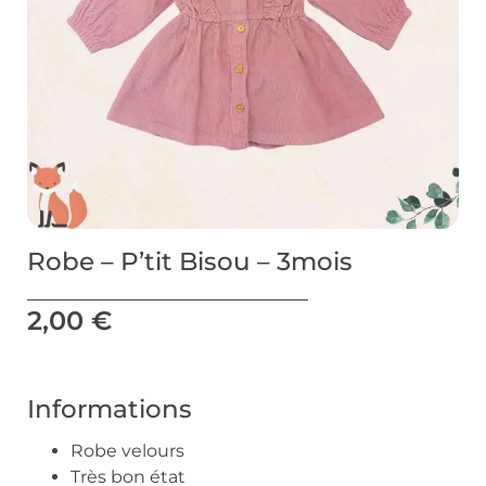
Robe – P’tit Bisou – 3mois
2,00
€
Informations
Robe velours
Très bon état