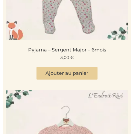
Pyjama – Sergent Major – 6mois
3,00
€
Ajouter au panier