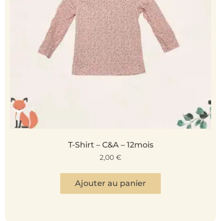
T-Shirt – C&A – 12mois
2,00
€
Ajouter au panier