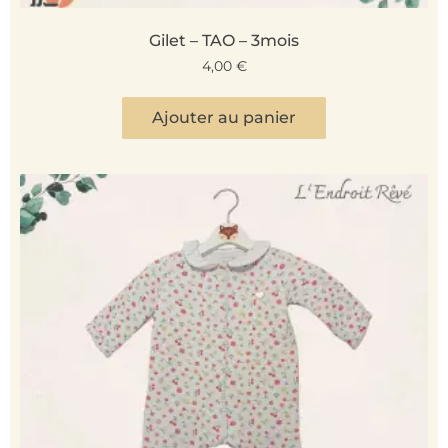
Gilet – TAO – 3mois
4,00
€
Ajouter au panier