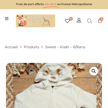
Frais de port offerts
dès 60 €
en France Métropolitaine
0
0
Accueil
Produits
Sweat – Kiabi – 6/8ans