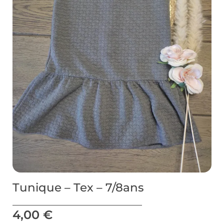
Tunique – Tex – 7/8ans
4,00
€