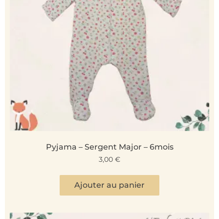
Pyjama – Sergent Major – 6mois
3,00
€
Ajouter au panier