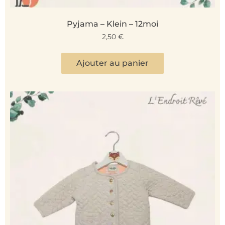
Pyjama – Klein – 12moi
2,50
€
Ajouter au panier