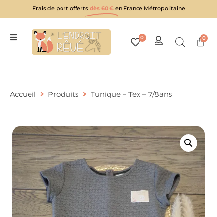
Frais de port offerts
dès 60 €
en France Métropolitaine
0
0
Accueil
Produits
Tunique – Tex – 7/8ans