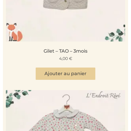
Gilet – TAO – 3mois
4,00
€
Ajouter au panier