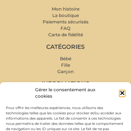
Mon histoire
La boutique
Paiements sécurisés
FAQ
Carte de fidélité
CATÉGORIES
Bébé
Fille
Garçon
INFORMATIONS
Gérer le consentement aux
Mon compte
cookies
Mes commandes
Pour offrir les meilleures expériences, nous utilisons des
Livraison et retour
technologies telles que les cookies pour stocker et/ou accéder aux
Prise de rendez-vous
informations des appareils. Le fait de consentir à ces technologies
Conditions de rachat
nous permettra de traiter des données telles que le comportement
de navigation ou les ID uniques sur ce site. Le fait de ne pas