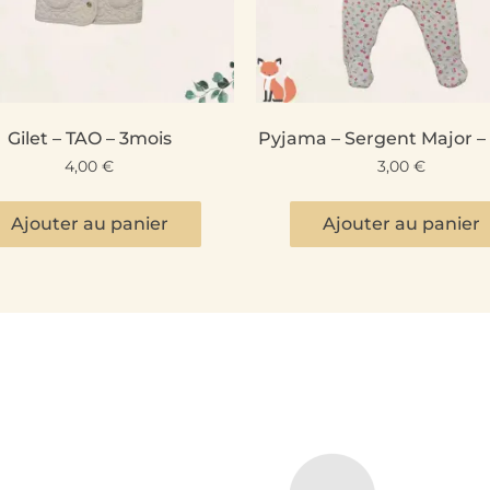
Gilet – TAO – 3mois
Pyjama – Sergent Major –
4,00
€
3,00
€
Ajouter au panier
Ajouter au panier