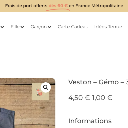
Frais de port offerts
dès 60 €
en France Métropolitaine
Fille
Garçon
Carte Cadeau
Idées Tenue
Veston – Gémo – 
4,50
€
1,00
€
Informations