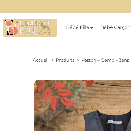
Bébé Fille
Bébé Garçon
Accueil
Produits
Veston – Gémo – 3ans