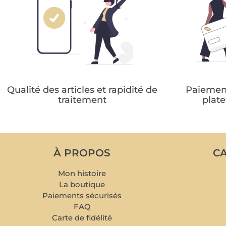
Qualité des articles et rapidité de
Paiement
traitement
plat
À PROPOS
CA
Mon histoire
La boutique
Paiements sécurisés
FAQ
Carte de fidélité