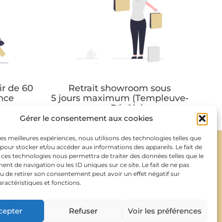
ir de 60
Retrait showroom sous
ance
5 jours maximum (Templeuve-
en-Pévèle)
Gérer le consentement aux cookies
 les meilleures expériences, nous utilisons des technologies telles que
 pour stocker et/ou accéder aux informations des appareils. Le fait de
À PROPOS
 ces technologies nous permettra de traiter des données telles que le
t de navigation ou les ID uniques sur ce site. Le fait de ne pas
u de retirer son consentement peut avoir un effet négatif sur
aractéristiques et fonctions.
Contactez-moi
cepter
Refuser
Voir les préférences