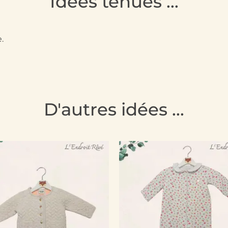
Idées tenues ...
.
D'autres idées ...