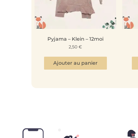
Pyjama – Klein – 12moi
2,50
€
Ajouter au panier