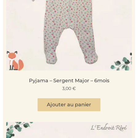
Pyjama – Sergent Major – 6mois
3,00
€
Ajouter au panier