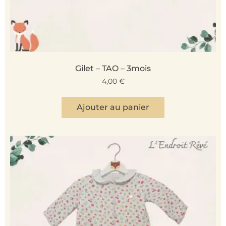
Gilet – TAO – 3mois
4,00
€
Ajouter au panier