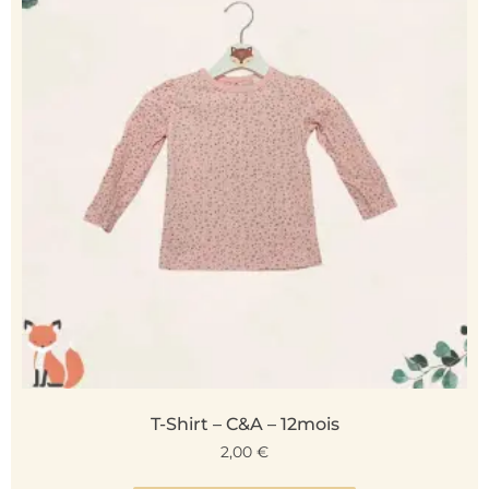
T-Shirt – C&A – 12mois
2,00
€