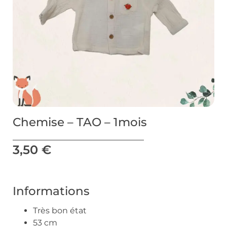
Chemise – TAO – 1mois
3,50
€
Informations
Très bon état
53 cm