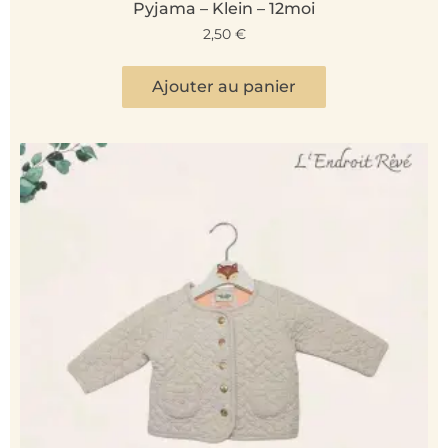
Pyjama – Klein – 12moi
2,50
€
Ajouter au panier