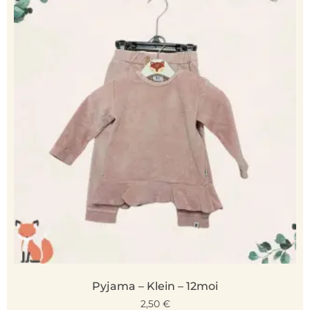
Pyjama – Klein – 12moi
2,50
€