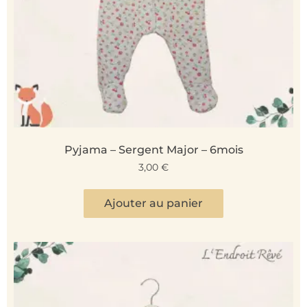
Pyjama – Sergent Major – 6mois
3,00
€
Ajouter au panier