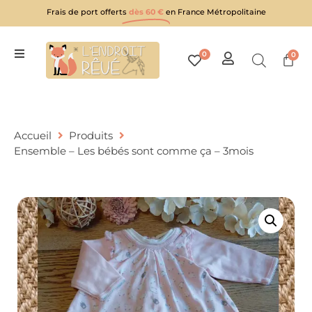
Frais de port offerts
dès 60 €
en France Métropolitaine
0
0
Accueil
Produits
Ensemble – Les bébés sont comme ça – 3mois