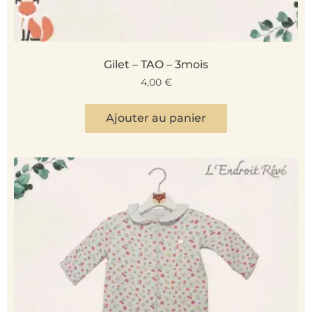
Gilet – TAO – 3mois
4,00
€
Ajouter au panier