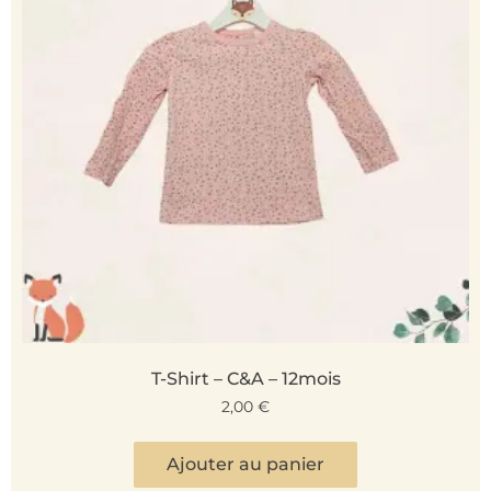
T-Shirt – C&A – 12mois
2,00
€
Ajouter au panier