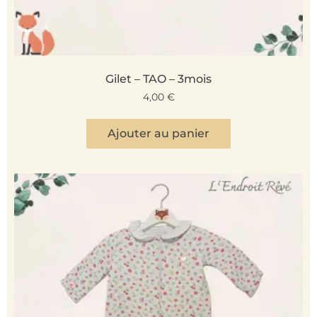
Gilet – TAO – 3mois
4,00
€
Ajouter au panier