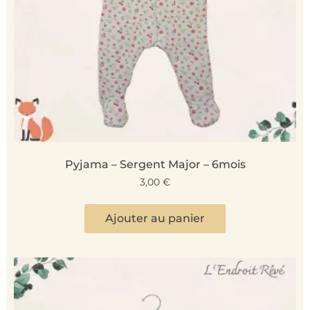
Pyjama – Sergent Major – 6mois
3,00
€
Ajouter au panier