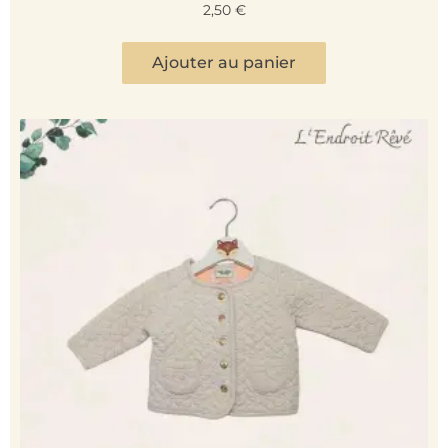
2,50
€
Ajouter au panier