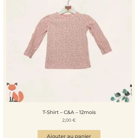
T-Shirt – C&A – 12mois
2,00
€
Ajouter au panier