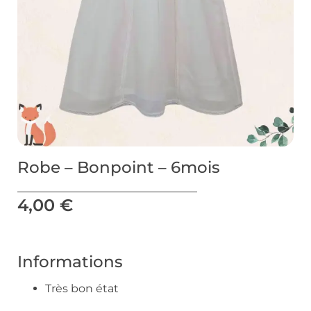
Robe – Bonpoint – 6mois
4,00
€
Informations
Très bon état