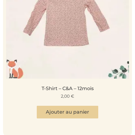
T-Shirt – C&A – 12mois
2,00
€
Ajouter au panier