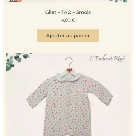
Gilet – TAO – 3mois
4,00
€
Ajouter au panier