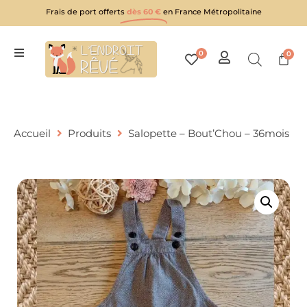
Frais de port offerts
dès 60 €
en France Métropolitaine
0
0
Accueil
Produits
Salopette – Bout’Chou – 36mois