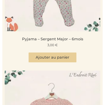
Pyjama – Sergent Major – 6mois
3,00
€
Ajouter au panier